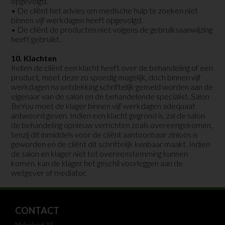
opgevolgd.
• De cliënt het advies om medische hulp te zoeken niet
binnen vijf werkdagen heeft opgevolgd.
• De cliënt de producten niet volgens de gebruiksaanwijzing
heeft gebruikt.
10. Klachten
Indien de cliënt een klacht heeft over de behandeling of een
product, moet deze zo spoedig mogelijk, doch binnen vijf
werkdagen na ontdekking schriftelijk gemeld worden aan de
eigenaar van de salon en de behandelende specialist. Salon
BeYou moet de klager binnen vijf werkdagen adequaat
antwoord geven. Indien een klacht gegrond is, zal de salon
de behandeling opnieuw verrichten zoals overeengekomen,
tenzij dit inmiddels voor de cliënt aantoonbaar zinloos is
geworden en de cliënt dit schriftelijk kenbaar maakt. Indien
de salon en klager niet tot overeenstemming kunnen
komen, kan de klager het geschil voorleggen aan de
wetgever of mediator.
CONTACT