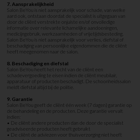
7. Aansprakelijkheid
Salon BeYou is niet aansprakelijk voor schade, van welke
aard ook, ontstaan doordat de specialist is uitgegaan van
door de cliënt verstrekte onjuiste en/of onvolledige
informatie over relevante lichamelijke aandoeningen,
medicijngebruik, werkzaamheden of vrijetijdsbesteding.
Salon BeYou is niet aansprakelijk voor verlies, diefstal of
beschadiging van persoonlijke eigendommen die de cliënt
heeft meegenomen naar de salon.
8. Beschadiging en diefstal
Salon BeYou heeft het recht van de cliënt een
schadevergoeding te eisen indien de cliënt meubilair,
apparatuur of producten beschadigt. De schoonheidssalon
meldt diefstal altijd bij de politie.
9. Garantie
Salon BeYou geeft de cliënt één week (7 dagen) garantie op
de behandeling en de producten. Deze garantie vervalt
indien:
• De cliënt andere producten dan de door de specialist
geadviseerde producten heeft gebruikt
• De cliënt de adviezen voor thuisverzorging niet heeft