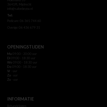
Molenland 33
3641PL Mijdrecht
info@salonbeyou.nl
Tel:
Pedicure: 06 365 744 60
Overige: 06 436 679 31
OPENINGSTIJDEN
Ma
09:00 - 20:00 uur
Di
09:00 - 18:30 uur
Wo
09:00 - 18:30 uur
Do
09:00 - 18:30 uur
Vr
- uur
Za
- uur
Zo
- uur
INFORMATIE
Behandelingen