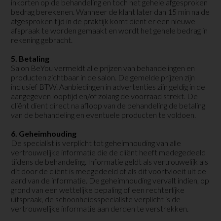
inkorten op de behandeling en toch het gehele afgesproken
bedrag berekenen. Wanneer de klant later dan 15 min na de
afgesproken tijd in de praktijk komt dient er een nieuwe
afspraak te worden gemaakt en wordt het gehele bedrag in
rekening gebracht.
5. Betaling
Salon BeYou vermeldt alle prijzen van behandelingen en
producten zichtbaar in de salon. De gemelde prijzen zijn
inclusief BTW. Aanbiedingen in advertenties zijn geldig in de
aangegeven looptijd en/of zolang de voorraad strekt. De
cliënt dient direct na afloop van de behandeling de betaling
van de behandeling en eventuele producten te voldoen.
6. Geheimhouding
De specialist is verplicht tot geheimhouding van alle
vertrouwelijke informatie die de cliënt heeft medegedeeld
tijdens de behandeling. Informatie geldt als vertrouwelijk als
dit door de cliënt is meegedeeld of als dit voortvloeit uit de
aard van de informatie. De geheimhouding vervalt indien, op
grond van een wettelijke bepaling of een rechterlijke
uitspraak, de schoonheidsspecialiste verplicht is de
vertrouwelijke informatie aan derden te verstrekken.