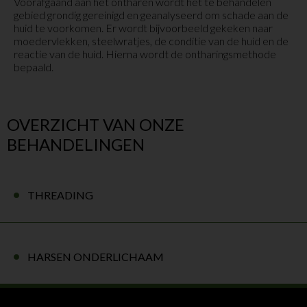
Voorafgaand aan het ontharen wordt het te behandelen
gebied grondig gereinigd en geanalyseerd om schade aan de
huid te voorkomen. Er wordt bijvoorbeeld gekeken naar
moedervlekken, steelwratjes, de conditie van de huid en de
reactie van de huid. Hierna wordt de ontharingsmethode
bepaald.
OVERZICHT VAN ONZE
BEHANDELINGEN
THREADING
HARSEN ONDERLICHAAM